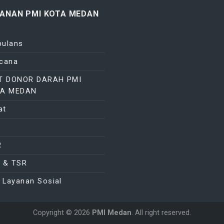
YANAN PMI KOTA MEDAN
ulans
cana
T DONOR DARAH PMI
TA MEDAN
at
R
 & TSR
t Layanan Sosial
Copyright © 2026
PMI Medan
. All right reserved.