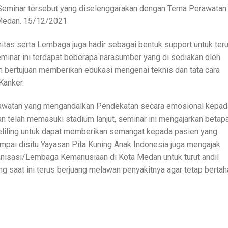
eminar tersebut yang diselenggarakan dengan Tema Perawatan
 Medan. 15/12/2021
itas serta Lembaga juga hadir sebagai bentuk support untuk ter
inar ini terdapat beberapa narasumber yang di sediakan oleh
 bertujuan memberikan edukasi mengenai teknis dan tata cara
Kanker.
perawatan yang mengandalkan Pendekatan secara emosional kepad
n telah memasuki stadium lanjut, seminar ini mengajarkan betap
keliling untuk dapat memberikan semangat kepada pasien yang
ampai disitu Yayasan Pita Kuning Anak Indonesia juga mengajak
anisasi/Lembaga Kemanusiaan di Kota Medan untuk turut andil
 saat ini terus berjuang melawan penyakitnya agar tetap bertah