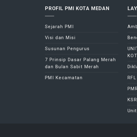
PROFIL PMI KOTA MEDAN
LA
Sejarah PMI
Amb
Visi dan Misi
Ben
Susunan Pengurus
UNI
KO
7 Prinsip Dasar Palang Merah
dan Bulan Sabit Merah
Dikl
PMI Kecamatan
RFL
PM
KSR
Uni