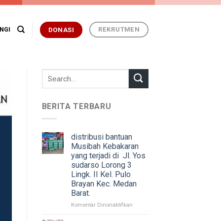
REKRUTMEN
NGI
DONASI
BERITA TERBARU
distribusi bantuan
Musibah Kebakaran
yang terjadi di Jl. Yos
sudarso Lorong 3
Lingk. II Kel. Pulo
Brayan Kec. Medan
Barat.
pada
Komentar Dinonaktifkan
distribusi