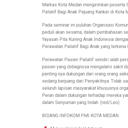
Markas Kota Medan mengirimkan peserta S
Paliatif Bagi Anak Pejuang Kanker di Kota
Pada seminar ini puluhan Organisasi Komun
peduli akan sesama, dalam pembahasan sem
Yayasan Pita Kuning Anak Indonesia dengan
Perawatan Paliatif Bagi Anak yang terkena 
Perawatan Pasien Paliatif sendiri ialah 
pasien yang didiagnosa mengalami sakit da
penting nya dukungan dari orang orang se
sedang berjuang dari Penyakitnya. Tidak s
seluruh lapisan masyarakat khususnya org
Peran dalam dukungan terhadap mereka yang
dalam Senyuman yang Indah. (red/Leo)
BIDANG INFOKOM PMI KOTA MEDAN