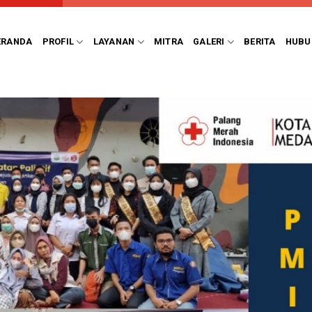
ERANDA
PROFIL
LAYANAN
MITRA
GALERI
BERITA
HUBU