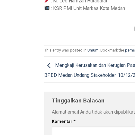
: M. Leo Hamzah Hutabarat
: KSR PMI Unit Markas Kota Medan
This entry was posted in
Umum
. Bookmark the
perma
Mengkaji Kerusakan dan Kerugian Pa
BPBD Medan Undang Stakeholder. 10/12/
Tinggalkan Balasan
Alamat email Anda tidak akan dipublikas
Komentar
*