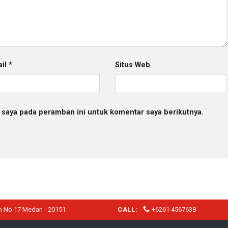
ail
*
Situs Web
 saya pada peramban ini untuk komentar saya berikutnya.
h No.17 Medan - 20151
CALL:
+6261 4567638