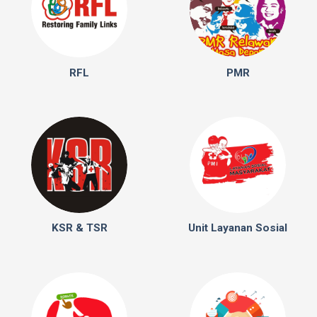
RFL
PMR
KSR & TSR
Unit Layanan Sosial