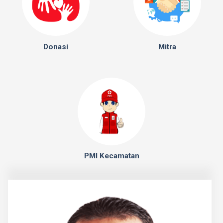
Donasi
Mitra
PMI Kecamatan