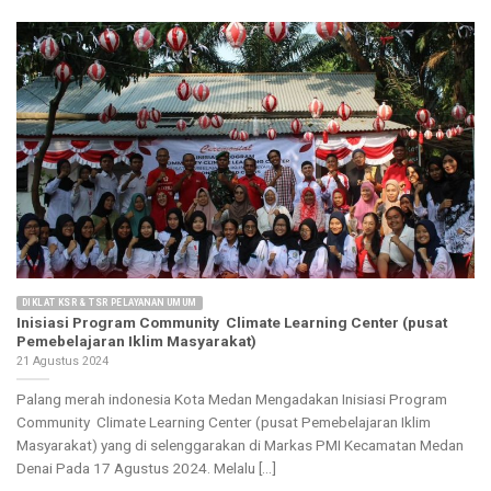
DIKLAT KSR & TSR PELAYANAN UMUM
Inisiasi Program Community Climate Learning Center (pusat
Pemebelajaran Iklim Masyarakat)
21 Agustus 2024
Palang merah indonesia Kota Medan Mengadakan Inisiasi Program
Community Climate Learning Center (pusat Pemebelajaran Iklim
Masyarakat) yang di selenggarakan di Markas PMI Kecamatan Medan
Denai Pada 17 Agustus 2024. Melalu [...]