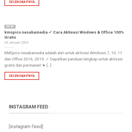
SELENGKAPNYA
UMUM
kmspico nesabamedia ✓ Cara Aktivasi Windows & Office 100%
Gratis
23 Januari 2024
KMSpico nesabamedia adalah alat untuk aktivasi Windows 7, 10, 11
dan Office 2016, 2019. ✓ Dapatkan panduan lengkap untuk aktivasi
gratis dan permanen! ➤ [...]
SELENGKAPNYA
INSTAGRAM FEED
[instagram-feed]