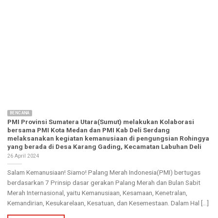
BENCANA
PMI Provinsi Sumatera Utara(Sumut) melakukan Kolaborasi
bersama PMI Kota Medan dan PMI Kab Deli Serdang
melaksanakan kegiatan kemanusiaan di pengungsian Rohingya
yang berada di Desa Karang Gading, Kecamatan Labuhan Deli
26 April 2024
Salam Kemanusiaan! Siamo! Palang Merah Indonesia(PMI) bertugas
berdasarkan 7 Prinsip dasar gerakan Palang Merah dan Bulan Sabit
Merah Internasional, yaitu Kemanusiaan, Kesamaan, Kenetralan,
Kemandirian, Kesukarelaan, Kesatuan, dan Kesemestaan. Dalam Hal [...]