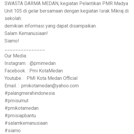
SWASTA DARMA MEDAN, kegiatan Pelantikan PMR Madya
Unit 105 di gelar bersamaan dengan kegiatan Israk Mikraj di
sekolah.
demikian informasi yang dapat disampaikan.
Salam Kemanusiaan!
Siamo!
_______________
Our Media:
Instagram. : @pmimedan
Facebook. : Pmi KotaMedan
Youtube. : PMI Kota Medan Official
Email. : pmikotamedan@yahoo.com
#palangmerahindonesia
#pmisumut
#pmikotamedan
#pmisiapbantu
#salamkemanusiaan
#siamo