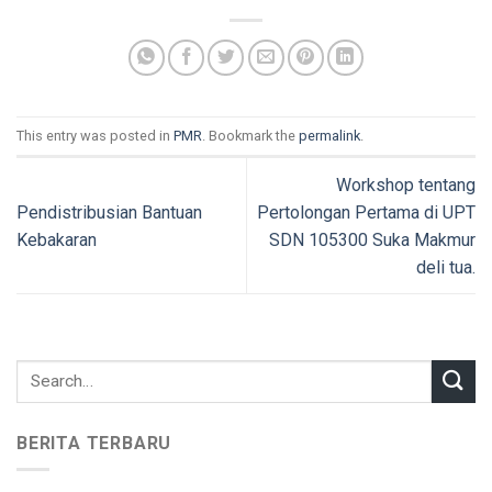
This entry was posted in
PMR
. Bookmark the
permalink
.
Workshop tentang
Pendistribusian Bantuan
Pertolongan Pertama di UPT
Kebakaran
SDN 105300 Suka Makmur
deli tua.
BERITA TERBARU