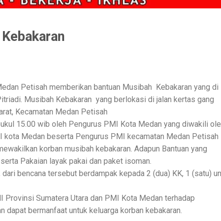
n Kebakaran
edan Petisah memberikan bantuan Musibah Kebakaran yang di
triadi. Musibah Kebakaran yang berlokasi di jalan kertas gang
 barat, Kecamatan Medan Petisah
pukul 15.00 wib oleh Pengurus PMI Kota Medan yang diwakili ol
MI kota Medan beserta Pengurus PMI kecamatan Medan Petisah
mewakilkan korban musibah kebakaran. Adapun Bantuan yang
 serta Pakaian layak pakai dan paket isoman.
ari bencana tersebut berdampak kepada 2 (dua) KK, 1 (satu) un
MI Provinsi Sumatera Utara dan PMI Kota Medan terhadap
n dapat bermanfaat untuk keluarga korban kebakaran.