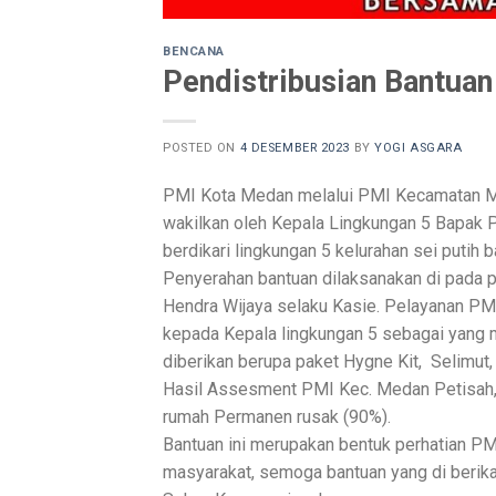
BENCANA
Pendistribusian Bantua
POSTED ON
4 DESEMBER 2023
BY
YOGI ASGARA
PMI Kota Medan melalui PMI Kecamatan M
wakilkan oleh Kepala Lingkungan 5 Bapak Pi
berdikari lingkungan 5 kelurahan sei putih
Penyerahan bantuan dilaksanakan di pada 
Hendra Wijaya selaku Kasie. Pelayanan P
kepada Kepala lingkungan 5 sebagai yang 
diberikan berupa paket Hygne Kit, Selimut,
Hasil Assesment PMI Kec. Medan Petisah, d
rumah Permanen rusak (90%).
Bantuan ini merupakan bentuk perhatian P
masyarakat, semoga bantuan yang di berika