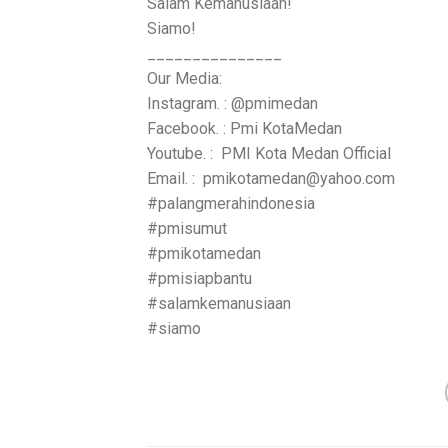
Salam Kemanusiaan!
Siamo!
_______________
Our Media:
Instagram. : @pmimedan
Facebook. : Pmi KotaMedan
Youtube. : PMI Kota Medan Official
Email. : pmikotamedan@yahoo.com
#palangmerahindonesia
#pmisumut
#pmikotamedan
#pmisiapbantu
#salamkemanusiaan
#siamo