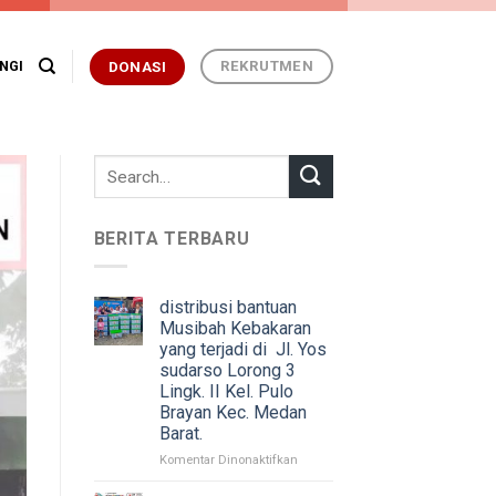
REKRUTMEN
NGI
DONASI
BERITA TERBARU
distribusi bantuan
Musibah Kebakaran
yang terjadi di Jl. Yos
sudarso Lorong 3
Lingk. II Kel. Pulo
Brayan Kec. Medan
Barat.
pada
Komentar Dinonaktifkan
distribusi