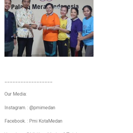
__________________
Our Media:
Instagram. : @pmimedan
Facebook. : Pmi KotaMedan