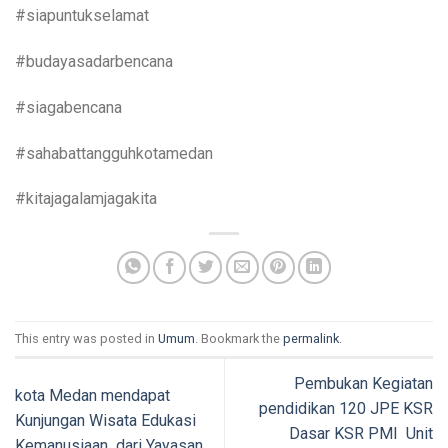
#siapuntukselamat
#budayasadarbencana
#siagabencana
#sahabattangguhkotamedan
#kitajagalamjagakita
This entry was posted in
Umum
. Bookmark the
permalink
.
Pembukan Kegiatan
kota Medan mendapat
pendidikan 120 JPE KSR
Kunjungan Wisata Edukasi
Dasar KSR PMI Unit
Kemanusiaan dari Yayasan