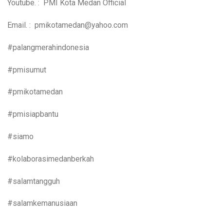
Youtube. : PMI Kota Medan Official
Email. : pmikotamedan@yahoo.com
#palangmerahindonesia
#pmisumut
#pmikotamedan
#pmisiapbantu
#siamo
#kolaborasimedanberkah
#salamtangguh
#salamkemanusiaan