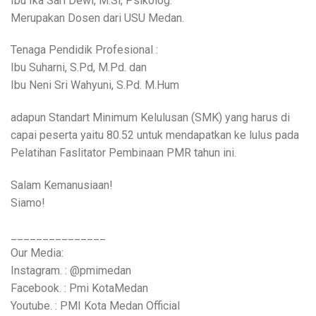
Ibu Ika Sari Dewi, M.Si, Psikolog.
Merupakan Dosen dari USU Medan.
Tenaga Pendidik Profesional :
Ibu Suharni, S.Pd, M.Pd. dan
Ibu Neni Sri Wahyuni, S.Pd. M.Hum
adapun Standart Minimum Kelulusan (SMK) yang harus di
capai peserta yaitu 80.52 untuk mendapatkan ke lulus pada
Pelatihan Faslitator Pembinaan PMR tahun ini.
Salam Kemanusiaan!
Siamo!
_______________
Our Media:
Instagram. : @pmimedan
Facebook. : Pmi KotaMedan
Youtube. : PMI Kota Medan Official