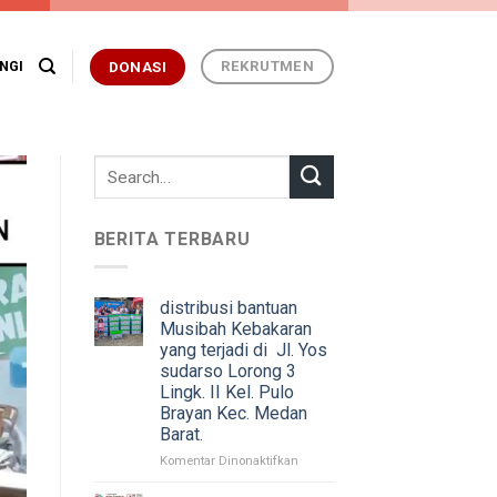
REKRUTMEN
NGI
DONASI
BERITA TERBARU
distribusi bantuan
Musibah Kebakaran
yang terjadi di Jl. Yos
sudarso Lorong 3
Lingk. II Kel. Pulo
Brayan Kec. Medan
Barat.
pada
Komentar Dinonaktifkan
distribusi