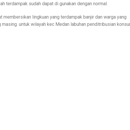
ayah terdampak sudah dapat di gunakan dengan normal.
at membersikan lingkuan yang terdampak banjir dan warga yang
masing. untuk wilayah kec Medan labuhan penditribusian kons