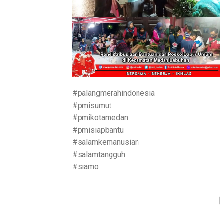
#palangmerahindonesia
#pmisumut
#pmikotamedan
#pmisiapbantu
#salamkemanusian
#salamtangguh
#siamo