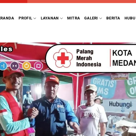
ERANDA
PROFIL
LAYANAN
MITRA
GALERI
BERITA
HUBU