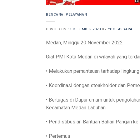
BENCANA
,
PELAYANAN
POSTED ON
11 DESEMBER 2023
BY
YOGI ASGARA
Medan, Minggu 20 November 2022
Giat PMI Kota Medan di wilayah yang terda
• Melakukan pemantauan terhadap lingkunga
• Koordinasi dengan steakholder dan Peme
• Bertugas di Dapur umum untuk pengolaha
Kecamatan Medan Labuhan
• Pendistibusian Bantuan Bahan Pangan k
• Pertemua